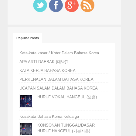
Popular Posts
Kata-kata kasar / Kotor Dalam Bahasa Korea
APA ARTI DAEBAK (대박)?
KATA KERJA BAHASA KOREA
PERKENALAN DALAM BAHASA KOREA
UCAPAN SALAM DALAM BAHASA KOREA
HURUF VOKAL HANGEUL (모음)
Kosakata Bahasa Korea Keluarga
KONSONAN TUNGGAL/DASAR
HURUF HANGEUL (기본자음)