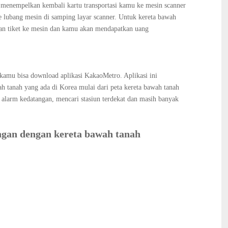
us menempelkan kembali kartu transportasi kamu ke mesin scanner
 lubang mesin di samping layar scanner. Untuk kereta bawah
kkan tiket ke mesin dan kamu akan mendapatkan uang
amu bisa download aplikasi KakaoMetro. Aplikasi ini
ah tanah yang ada di Korea mulai dari
peta kereta bawah tanah
 alarm kedatangan, mencari stasiun terdekat dan masih banyak
gan dengan kereta bawah tanah