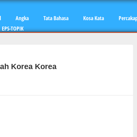
l
Angka
Tata Bahasa
Kosa Kata
Percaka
EPS-TOPIK
ah Korea Korea