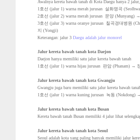
Awalnya kereta bawah tanah di Kota Daegu hanya 2 jalur, s
1호선 (jalur 1) warna merah jurusan
설화명곡 (Seolhwa-
2호선 (jalur 2) warna merah jurusan
문양 (Munyang) →
3호선 (jalur 3) warna oranye jurusan
칠곡경대병원 (Chilgok
지 (Yongji)
Keterangan: jalur 3
Daegu adalah jalur monorel
Jalur kereta bawah tanah kota Daejon
Daejon hanya memiliki satu jalur kereta bawah tanah
1호선 (jalur 1) warna hijau jurusan
판암 (Phanam) → 정
Jalur kereta bawah tanah kota Gwangj
u
Gwangju juga baru memiliki satu jalur kereta bawah tana
1호선 (jalur 1) warna kuning jurusan 녹동
(Nokdong) 
Jalur kereta bawah tanah kota Busan
Kereta bawah tanah Busan memiliki 4 jalur lihat seleng
Jalur kereta bawah tanah kota Seoul
Seoul adalah kota yang paling banyak memiliki jalur kere