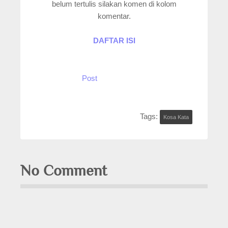
belum tertulis silakan komen di kolom
komentar.
DAFTAR ISI
Post
Tags:
Kosa Kata
No Comment