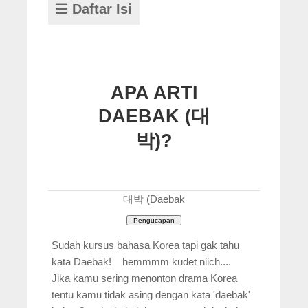
Daftar Isi
APA ARTI
DAEBAK (대
박)?
대박 (Daebak
Sudah kursus bahasa Korea tapi gak tahu
kata Daebak! hemmmm kudet niich....
Jika kamu sering menonton drama Korea
tentu kamu tidak asing dengan kata 'daebak'