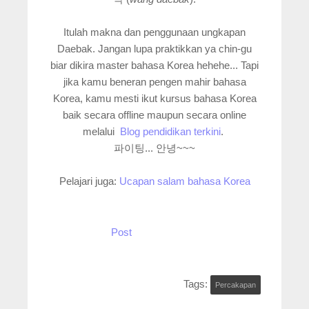
Itulah makna dan penggunaan ungkapan
Daebak. Jangan lupa praktikkan ya chin-gu
biar dikira master bahasa Korea hehehe... Tapi
jika kamu beneran pengen mahir bahasa
Korea, kamu mesti ikut kursus bahasa Korea
baik secara offline maupun secara online
melalui
Blog pendidikan terkini
.
파이팅... 안녕~~~
Pelajari juga:
Ucapan salam bahasa Korea
Post
Tags:
Percakapan