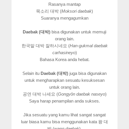
Rasanya mantap
목소리 대박 (
Moksori daebak
)
Suaranya mengagumkan
Daebak (대박)
bisa digunakan untuk memuji
orang lain.
한국말 대박 잘하시네요 (
Han-gukmal daebak
carhasineyo
)
Bahasa Korea anda hebat.
Selain itu
Daebak (대박)
juga bisa digunakan
untuk mengharapkan sesuatu kesuksesan
untuk orang lain.
공연 대박 나세요 (
Gongy
ȏn daebak naseyo
)
Saya harap penampilan anda sukses.
Jika sesuatu yang kamu lihat sangat sangat
luar biasa kamu bisa menggunakan kata 왕 대
박 (
wang daebak
).