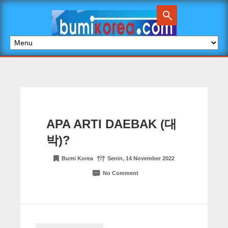
APA ARTI DAEBAK (대
박)?
Bumi Korea
Senin, 14 November 2022
No Comment