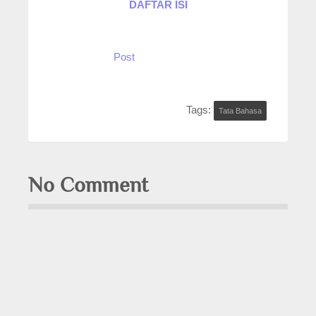
DAFTAR ISI
Post
Tags:
Tata Bahasa
No Comment