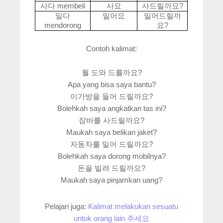
membeli
?
사다
사요
사드릴까요
밀다
밀어요
밀어드릴까
mendorong
?
요
Contoh kalimat:
뭘 도와 드를까요?
Apa yang bisa saya bantu?
이가방을 들어 드릴까요?
Bolehkah saya angkatkan tas ini?
잠바를 사드릴까요?
Maukah saya belikan jaket?
자동차를 밀어 드릴까요?
Bolehkah saya dorong mobilnya?
돈을 빌려 드릴까요?
Maukah saya pinjamkan uang?
Pelajari juga:
Kalimat melakukan sesuatu
untuk orang lain 주세요