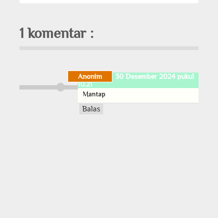
1 komentar :
Anonim
30 Desember 2024 pukul
10.21
Mantap
Balas