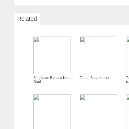
Related
Singkatan Bahasa Korea
Tanda Baca Korea
T
Gaul
K