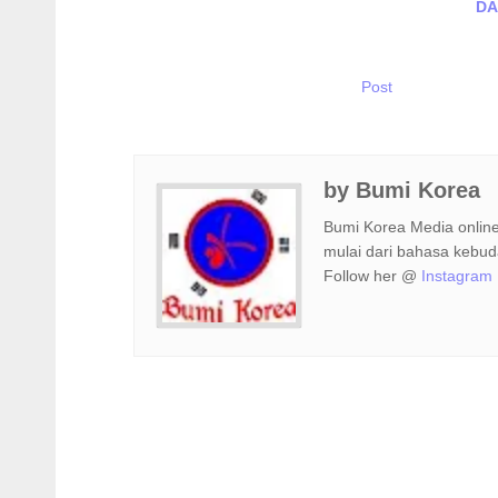
DA
Post
by
Bumi Korea
Bumi Korea Media online
mulai dari bahasa kebu
Follow her @
Instagram