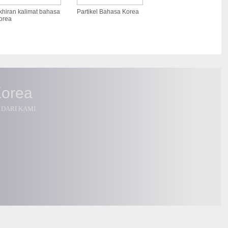
khiran kalimat bahasa
Partikel Bahasa Korea
orea
Korea
 DARI KAMI