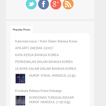
Popular Posts
Kata-kata kasar / Kotor Dalam Bahasa Korea
APA ARTI DAEBAK (대박)?
KATA KERJA BAHASA KOREA
PERKENALAN DALAM BAHASA KOREA
UCAPAN SALAM DALAM BAHASA KOREA
HURUF VOKAL HANGEUL (모음)
Kosakata Bahasa Korea Keluarga
KONSONAN TUNGGAL/DASAR
HURUF HANGEUL (기본자음)