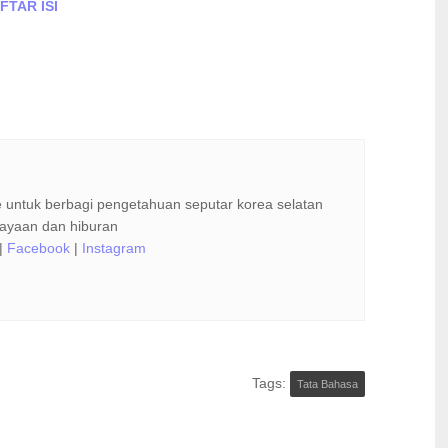
FTAR ISI
 untuk berbagi pengetahuan seputar korea selatan
dayaan dan hiburan
|
Facebook
|
Instagram
Tags:
Tata Bahasa