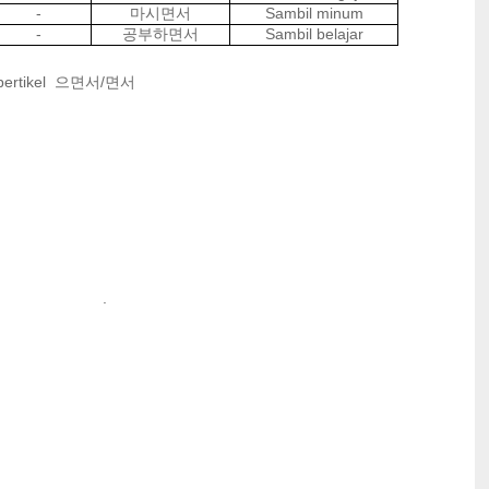
-
Sambil minum
마시면서
-
Sambil belajar
공부하면서
n pertikel 으면서/면서
l merokok .