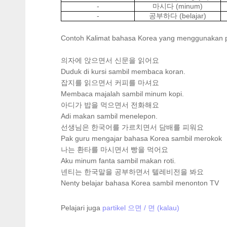
-
(minum)
마시다
-
(belajar)
공부하다
Contoh Kalimat bahasa Korea yang menggunaka
의자에 앉으면서 신문을 읽어요
Duduk di kursi sambil membaca koran.
잡지를 읽으면서 커피를 마셔요
Membaca majalah sambil minum kopi.
아디가 밥을 먹으면서 전화해요
Adi makan sambil menelepon.
선생님은 한국어를 가르치면서 담배를 피워요
Pak guru mengajar bahasa Korea sambi
나는 환타를 마시면서 빵을 먹어요
Aku minum fanta sambil makan roti.
넨티는 한국말을 공부하면서 텔레비전을 봐요
Nenty belajar bahasa Korea sambil menonton TV
Pelajari juga
partikel 으면 / 면 (kalau)